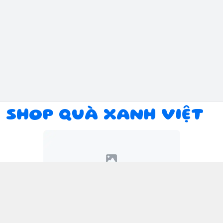
SHOP QUÀ XANH VIỆT
Kết nối với chúng tôi
094 934 1393