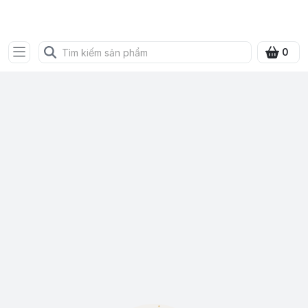
SHOP QUÀ XANH VIỆT
0