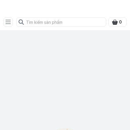
SHOP QUÀ XANH VIỆT
0