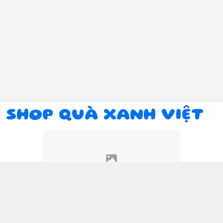
SHOP QUÀ XANH VIỆT
Kết nối với chúng tôi
094 934 1393