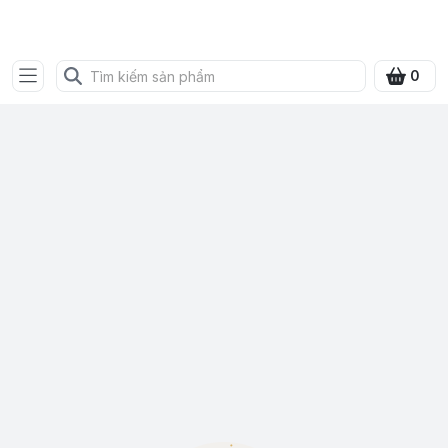
SHOP QUÀ XANH VIỆT
0