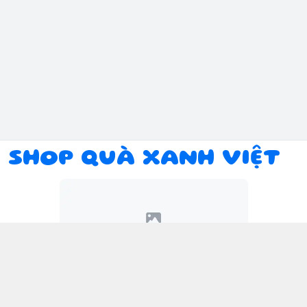
SHOP QUÀ XANH VIỆT
Kết nối với chúng tôi
094 934 1393