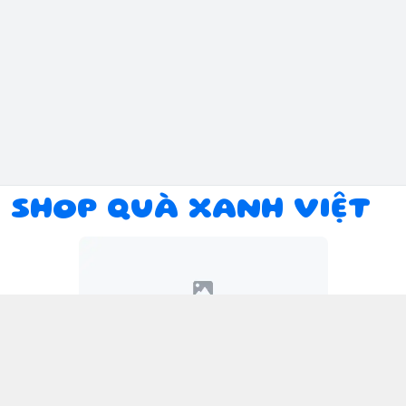
SHOP QUÀ XANH VIỆT
Kết nối với chúng tôi
094 934 1393