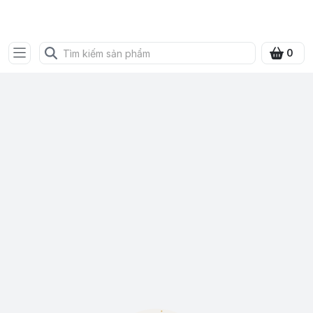
SHOP QUÀ XANH VIỆT
0