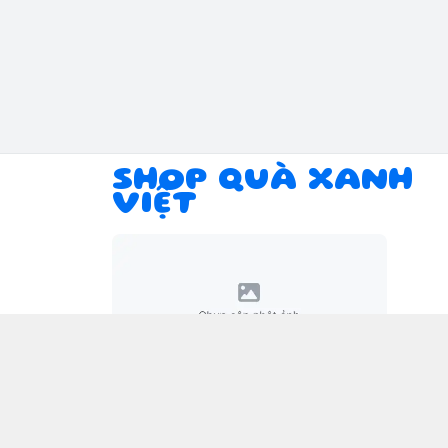
SHOP QUÀ XANH
VIỆT
Giới thiệu