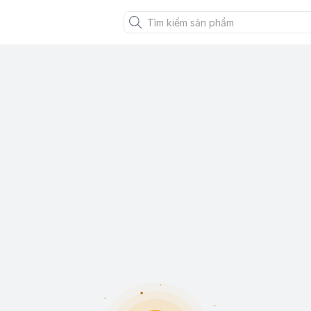
XANH VIỆT