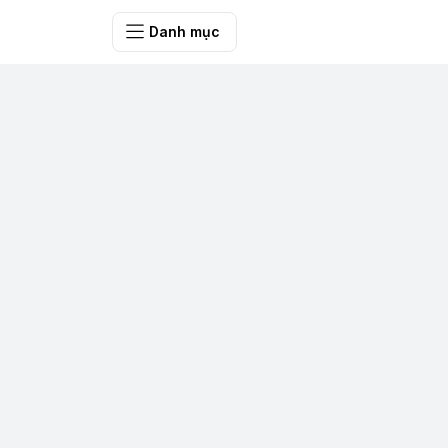
SHOP QUÀ 
Danh mục