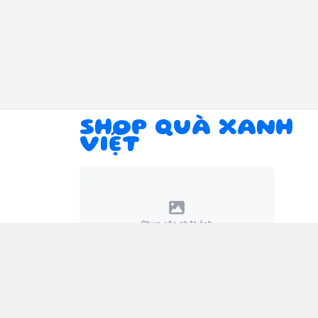
SHOP QUÀ XANH
VIỆT
Giới thiệu