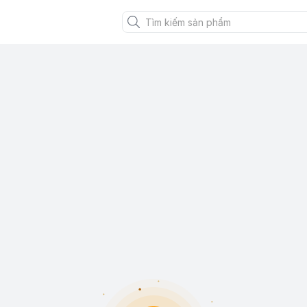
XANH VIỆT