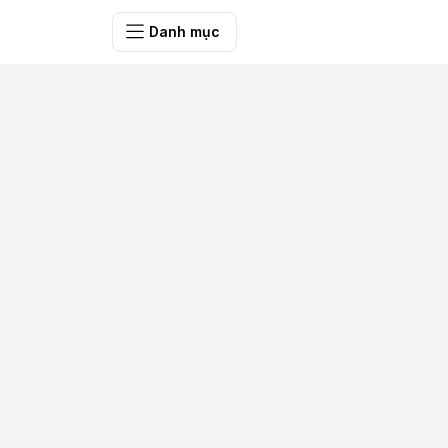
SHOP QUÀ 
Danh mục