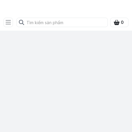
SHOP QUÀ XANH VIỆT
0