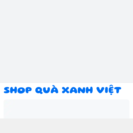
SHOP QUÀ XANH VIỆT