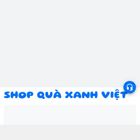
SHOP QUÀ XANH VIỆT