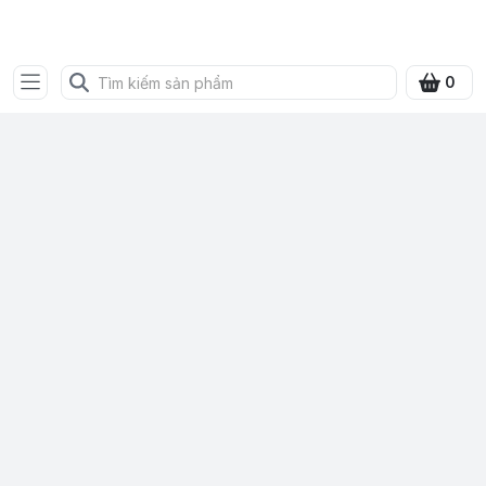
SHOP QUÀ XANH VIỆT
0