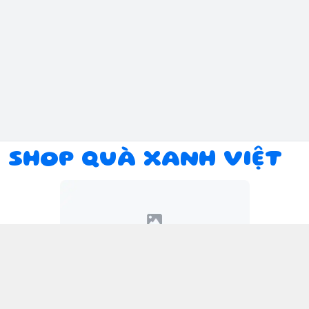
SHOP QUÀ XANH VIỆT
Kết nối với chúng tôi
094 934 1393