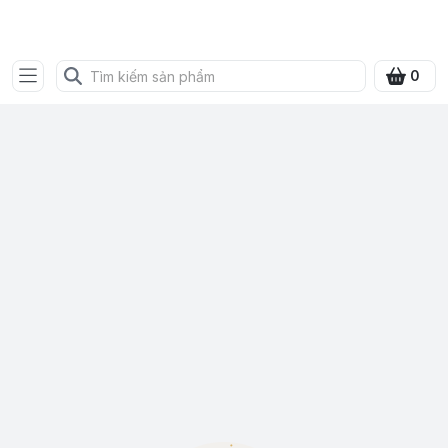
SHOP QUÀ XANH VIỆT
0