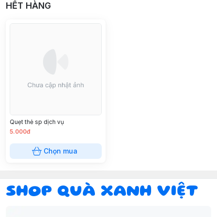
HẾT HÀNG
Quẹt thẻ sp dịch vụ
5.000đ
Chọn mua
SHOP QUÀ XANH VIỆT