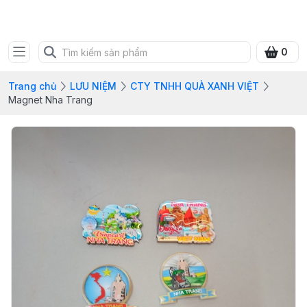
SHOP QUÀ XANH VIỆT
0
Trang chủ
LƯU NIỆM
CTY TNHH QUÀ XANH VIỆT
Magnet Nha Trang