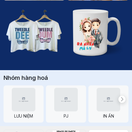
Nhóm hàng hoá
LƯU NIỆM
PJ
IN ẤN