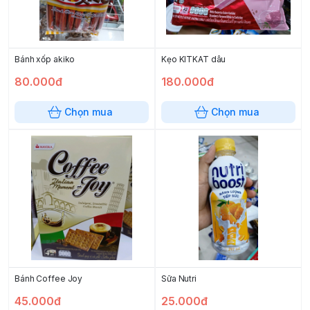
Bánh xốp akiko
Kẹo KITKAT dâu
80.000đ
180.000đ
Chọn mua
Chọn mua
Bánh Coffee Joy
Sữa Nutri
45.000đ
25.000đ