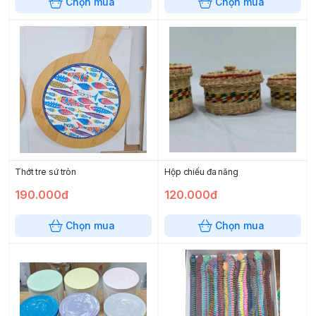
Chọn mua
Chọn mua
Thớt tre sứ tròn
Hộp chiếu đa năng
190.000đ
120.000đ
Chọn mua
Chọn mua