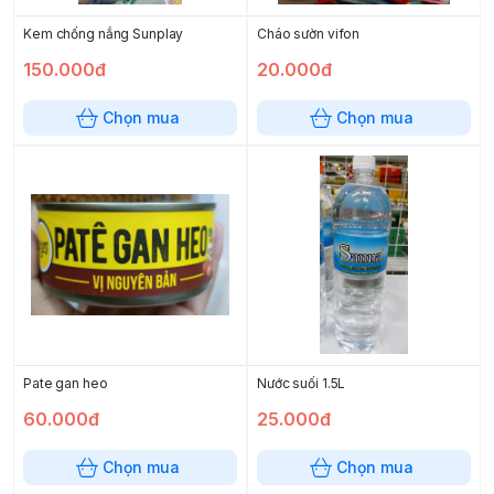
Kem chống nắng Sunplay
Cháo sườn vifon
150.000đ
20.000đ
Chọn mua
Chọn mua
Pate gan heo
Nước suối 1.5L
60.000đ
25.000đ
Chọn mua
Chọn mua