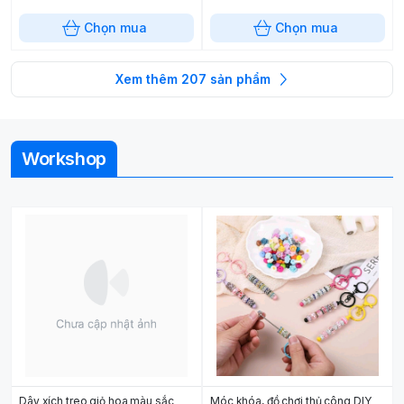
Chọn mua
Chọn mua
Xem thêm
207
sản phẩm
Workshop
Dây xích treo giỏ hoa màu sắc
Móc khóa, đồ chơi thủ công DIY