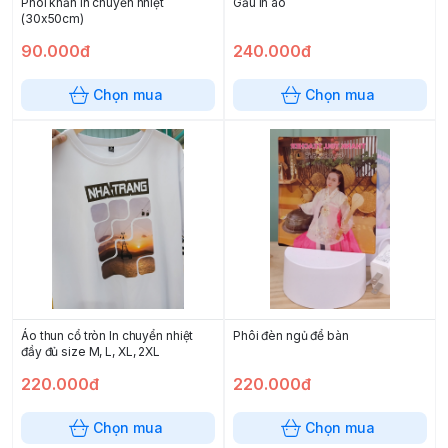
Phôi khăn in chuyển nhiệt
Gấu in áo
(30x50cm)
90.000đ
240.000đ
Chọn mua
Chọn mua
Áo thun cổ tròn In chuyển nhiệt
Phôi đèn ngủ để bàn
đầy đủ size M, L, XL, 2XL
220.000đ
220.000đ
Chọn mua
Chọn mua