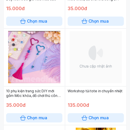
15.000đ
35.000đ
Chọn mua
Chọn mua
10 phụ kiện trang sức DIY mới
Workshop túi tote in chuyển nhiệt
gồm Móc khóa, đồ chơi thủ công
DIY
35.000đ
135.000đ
Chọn mua
Chọn mua