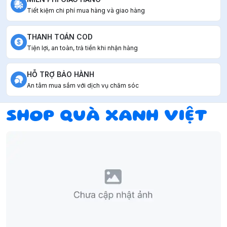
Tiết kiệm chi phí mua hàng và giao hàng
THANH TOÁN COD
Tiện lợi, an toàn, trả tiền khi nhận hàng
HỖ TRỢ BẢO HÀNH
An tâm mua sắm với dịch vụ chăm sóc
SHOP QUÀ XANH VIỆT