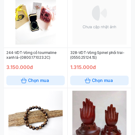
244-VDT-Vòng cổ tourmaline
328-VDT-Vòng Spinel phối trai-
xanh lá-(0800.171023.2C)
(0550.25124.1S)
3.150.000đ
1.315.000đ
Chọn mua
Chọn mua