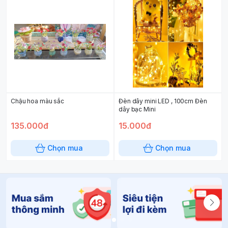
Chậu hoa màu sắc
Đèn dây mini LED , 100cm Đèn
dây bạc Mini
135.000đ
15.000đ
Chọn mua
Chọn mua