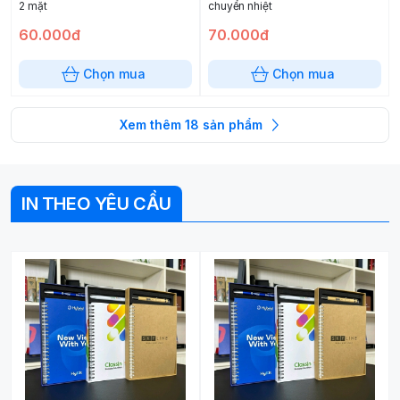
2 mặt
chuyển nhiệt
60.000đ
70.000đ
Chọn mua
Chọn mua
Xem thêm
18
sản phẩm
IN THEO YÊU CẦU