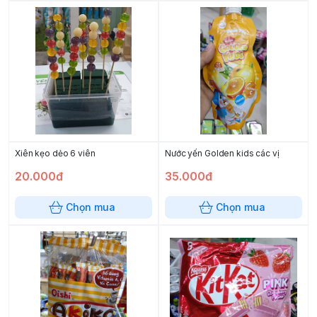
Xiên kẹo dẻo 6 viên
Nước yến Golden kids các vị
20.000đ
35.000đ
Chọn mua
Chọn mua