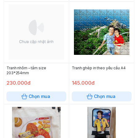
Tranh nhôm – tấm size
Tranh ghép in theo yêu cầu A4
203*254mm
230.000đ
145.000đ
Chọn mua
Chọn mua