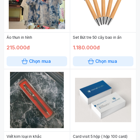
Áo thun in hình
Set Bút tre 50 cây bao in ấn
215.000đ
1.180.000đ
Chọn mua
Chọn mua
Viết kim loại in khắc
Card visit 5 hộp ( hộp 100 card)