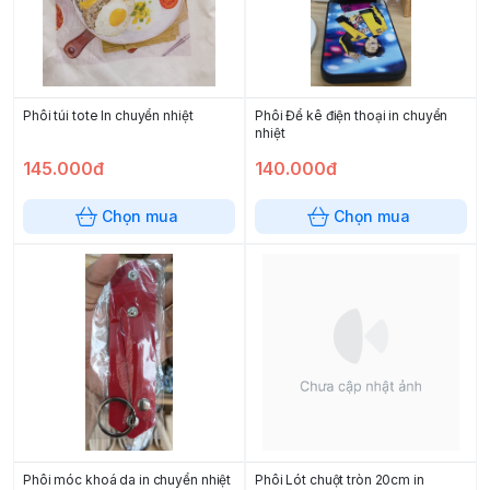
Phôi túi tote In chuyển nhiệt
Phôi Để kê điện thoại in chuyển
nhiệt
145.000đ
140.000đ
Chọn mua
Chọn mua
Phôi móc khoá da in chuyển nhiệt
Phôi Lót chuột tròn 20cm in