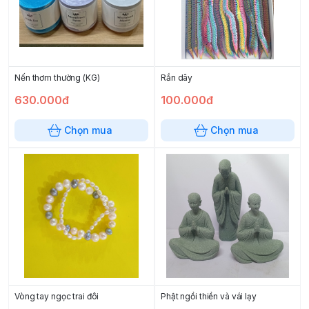
Nến thơm thường (KG)
Rắn dây
630.000đ
100.000đ
Chọn mua
Chọn mua
Vòng tay ngọc trai đôi
Phật ngồi thiền và vái lạy