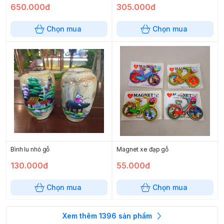
650.000đ
305.000đ
Chọn mua
Chọn mua
Bình lu nhỏ gỗ
Magnet xe đạp gỗ
130.000đ
55.000đ
Chọn mua
Chọn mua
Xem thêm
1396
sản phẩm