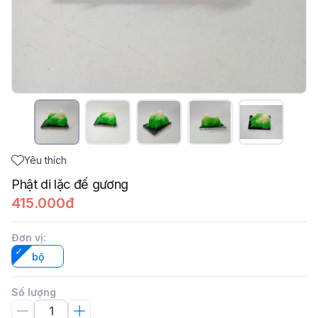
Yêu thích
Phật di lặc đế gương
415.000đ
Đơn vị
:
bộ
Số lượng