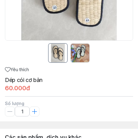
Yêu thích
Dép cói cơ bản
60.000đ
Số lượng
Các sản phẩm, dịch vụ khác