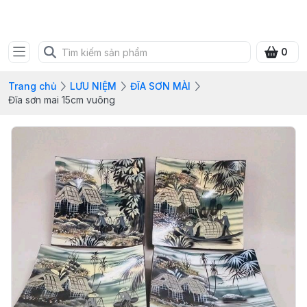
SHOP QUÀ XANH VIỆT
0
Trang chủ
LƯU NIỆM
ĐĨA SƠN MÀI
Đĩa sơn mai 15cm vuông