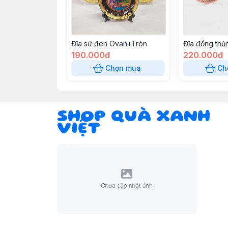
Đĩa sứ đen Ovan+Tròn
Đĩa đồng thủ
190.000đ
220.000đ
Chọn mua
Ch
SHOP QUÀ XANH
VIỆT