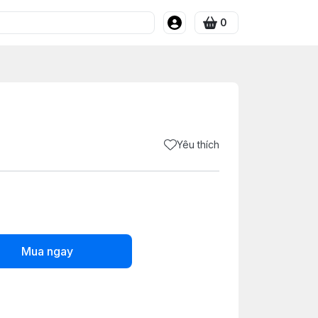
0
Yêu thích
Mua ngay