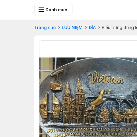
SHOP QUÀ 
Danh mục
Trang chủ
LƯU NIỆM
ĐĨA
Biểu trưng đồng l