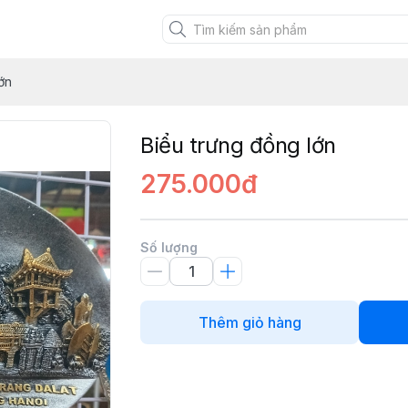
XANH VIỆT
ớn
Biểu trưng đồng lớn
275.000đ
Số lượng
Thêm giỏ hàng