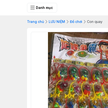
SHOP QUÀ 
Danh mục
Trang chủ
LƯU NIỆM
Đồ chơi
Con quay