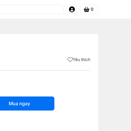
0
Yêu thích
Mua ngay