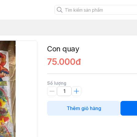
XANH VIỆT
Con quay
75.000đ
Số lượng
Thêm giỏ hàng