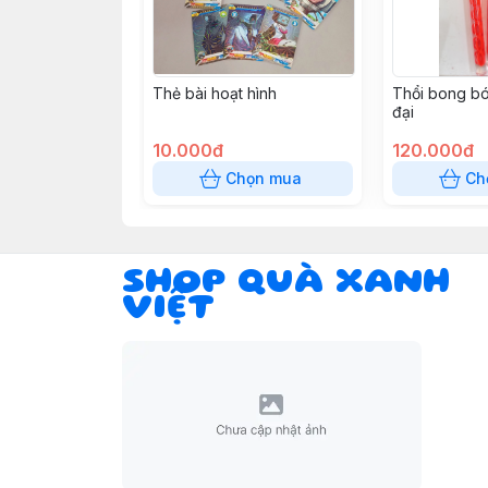
Thẻ bài hoạt hình
Thổi bong bó
đại
10.000đ
120.000đ
Chọn mua
Ch
SHOP QUÀ XANH
VIỆT