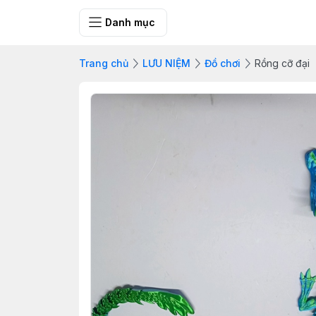
SHOP QUÀ 
Danh mục
Trang chủ
LƯU NIỆM
Đồ chơi
Rồng cỡ đại