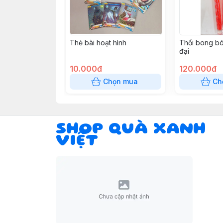
Thẻ bài hoạt hình
Thổi bong bó
đại
10.000đ
120.000đ
Chọn mua
Ch
SHOP QUÀ XANH
VIỆT