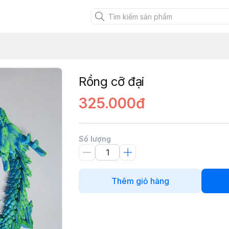
XANH VIỆT
Rồng cỡ đại
325.000đ
Số lượng
Thêm giỏ hàng