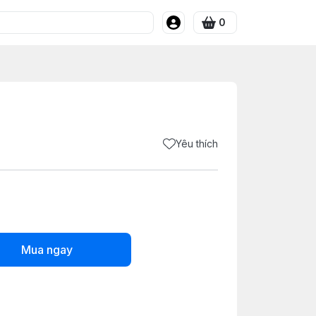
0
Yêu thích
Mua ngay