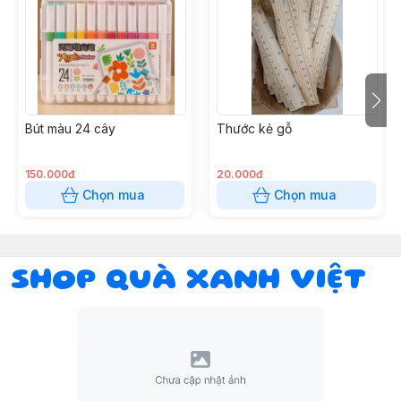
Bút màu 24 cây
Thước kẻ gỗ
150.000đ
20.000đ
Chọn mua
Chọn mua
SHOP QUÀ XANH VIỆT