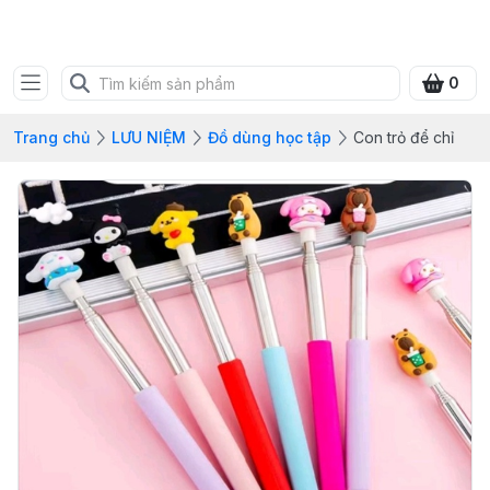
SHOP QUÀ XANH VIỆT
0
Trang chủ
LƯU NIỆM
Đồ dùng học tập
Con trỏ để chỉ