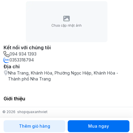
Kết nối với chúng tôi
094 934 1393
0353318794
Địa chỉ
Nha Trang, Khánh Hòa, Phường Ngọc Hiệp, Khánh Hòa -
Thành phố Nha Trang
Giới thiệu
© 2026
shopquaxanhviet
Thêm giỏ hàng
Mua ngay