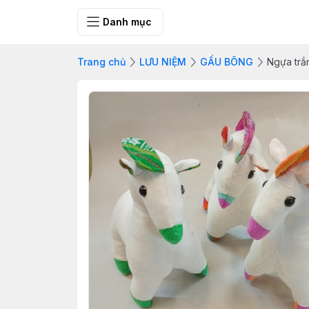
SHOP QUÀ 
Danh mục
Trang chủ
LƯU NIỆM
GẤU BÔNG
Ngựa trắ