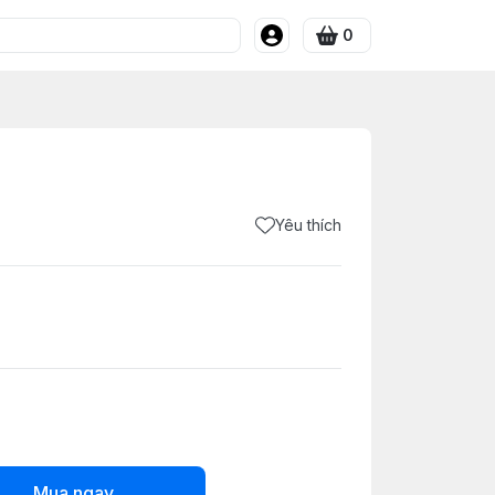
0
Yêu thích
Mua ngay