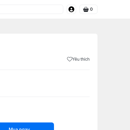
0
Yêu thích
Mua ngay