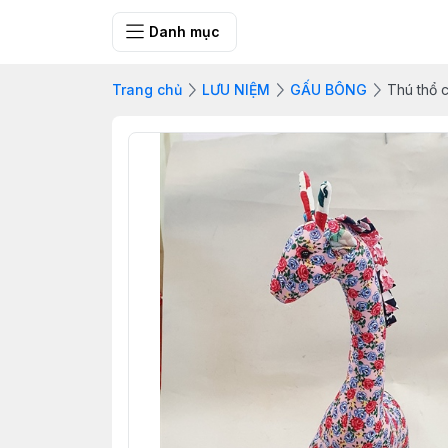
SHOP QUÀ 
Danh mục
Trang chủ
LƯU NIỆM
GẤU BÔNG
Thú thổ 