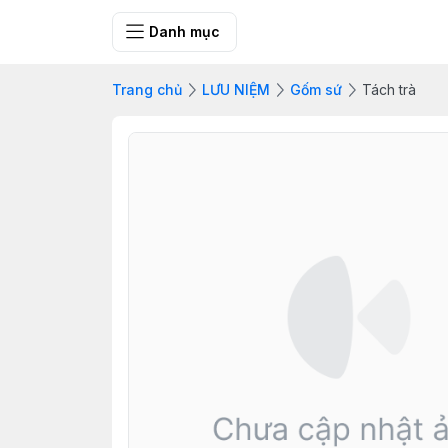
SHOP QUÀ 
Danh mục
Trang chủ
LƯU NIỆM
Gốm sứ
Tách trà