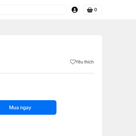
0
Yêu thích
Mua ngay