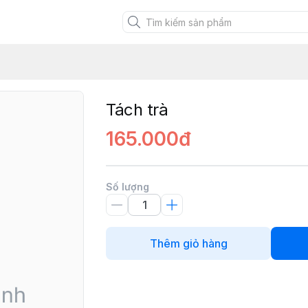
XANH VIỆT
Tách trà
165.000đ
Số lượng
Thêm giỏ hàng