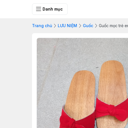
SHOP QUÀ 
Danh mục
Trang chủ
LƯU NIỆM
Guốc
Guốc mọc trẻ 