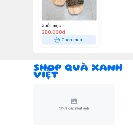
Guốc mộc
280.000đ
Chọn mua
SHOP QUÀ XANH
VIỆT