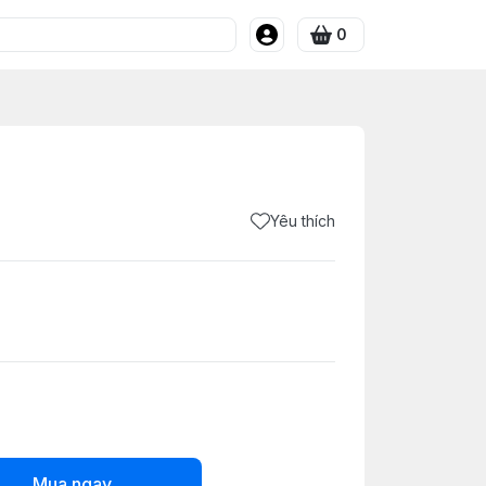
0
Yêu thích
Mua ngay