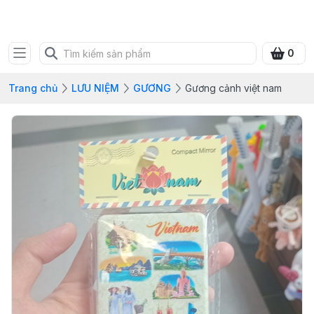
SHOP QUÀ XANH VIỆT
0
Trang chủ
LƯU NIỆM
GƯƠNG
Gương cảnh việt nam