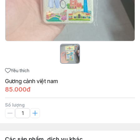
Yêu thích
Gương cảnh việt nam
85.000đ
Số lượng
Các sản phẩm, dịch vụ khác