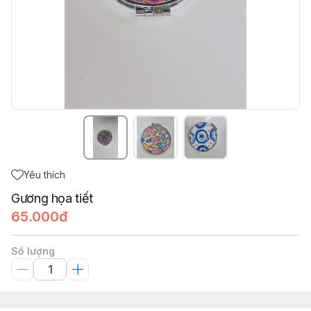
Yêu thích
Gương họa tiết
65.000đ
Số lượng