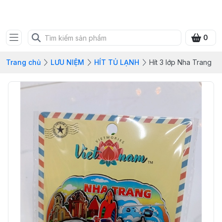
SHOP QUÀ XANH VIỆT
0
Trang chủ
LƯU NIỆM
HÍT TỦ LẠNH
Hít 3 lớp Nha Trang