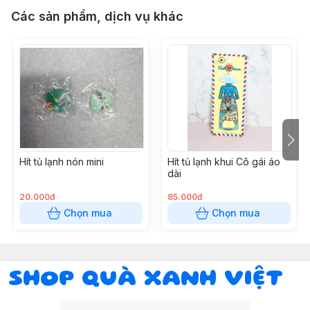
Các sản phẩm, dịch vụ khác
Hít tủ lạnh nón mini
Hít tủ lạnh khui Cô gái áo
dài
20.000đ
85.000đ
Chọn mua
Chọn mua
SHOP QUÀ XANH VIỆT