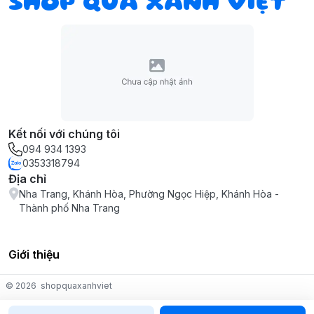
SHOP QUÀ XANH VIỆT
Kết nối với chúng tôi
094 934 1393
0353318794
Địa chỉ
Nha Trang, Khánh Hòa, Phường Ngọc Hiệp, Khánh Hòa -
Thành phố Nha Trang
Giới thiệu
© 2026
shopquaxanhviet