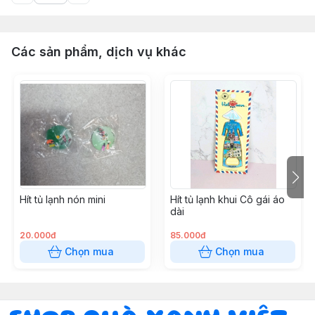
Các sản phẩm, dịch vụ khác
Hít tủ lạnh nón mini
Hít tủ lạnh khui Cô gái áo
dài
20.000đ
85.000đ
Chọn mua
Chọn mua