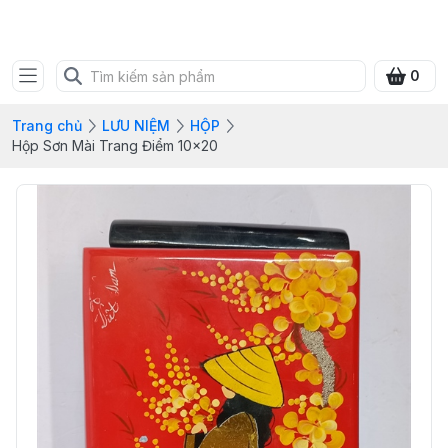
SHOP QUÀ XANH VIỆT
0
Trang chủ
LƯU NIỆM
HỘP
Hộp Sơn Mài Trang Điểm 10×20