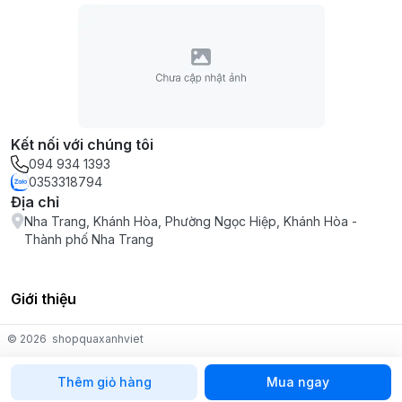
Kết nối với chúng tôi
094 934 1393
0353318794
Địa chỉ
Nha Trang, Khánh Hòa, Phường Ngọc Hiệp, Khánh Hòa -
Thành phố Nha Trang
Giới thiệu
© 2026
shopquaxanhviet
Thêm giỏ hàng
Mua ngay