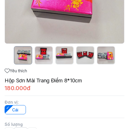
Yêu thích
Hộp Sơn Mài Trang Điểm 8*10cm
180.000đ
Đơn vị
:
Cái
Số lượng