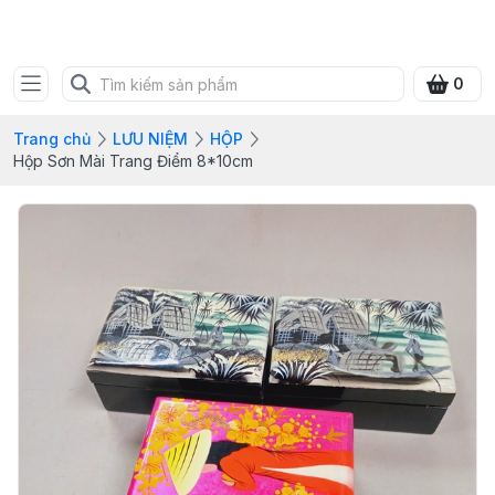
SHOP QUÀ XANH VIỆT
0
Trang chủ
LƯU NIỆM
HỘP
Hộp Sơn Mài Trang Điểm 8*10cm