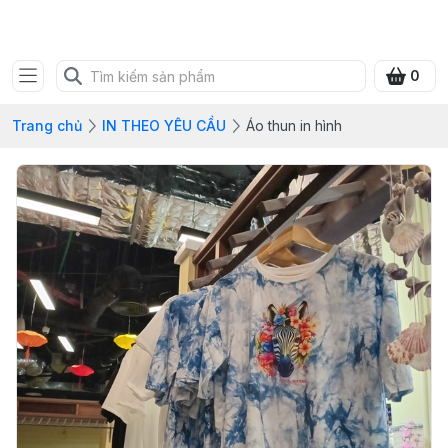
SHOP QUÀ XANH VIỆT
0
Trang chủ
IN THEO YÊU CẦU
Áo thun in hình