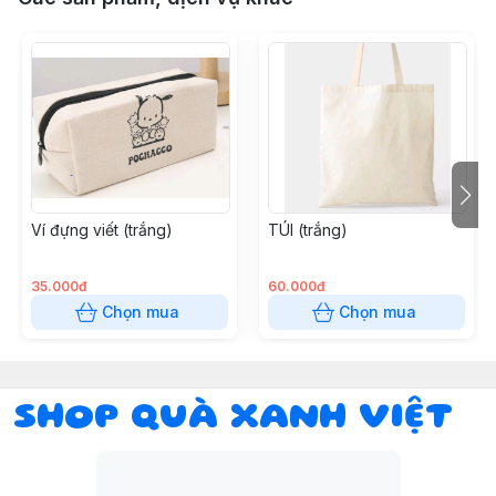
Ví đựng viết (trắng)
TÚI (trắng)
35.000đ
60.000đ
Chọn mua
Chọn mua
SHOP QUÀ XANH VIỆT