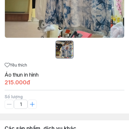
Yêu thích
Áo thun in hình
215.000đ
Số lượng
Các sản phẩm, dịch vụ khác