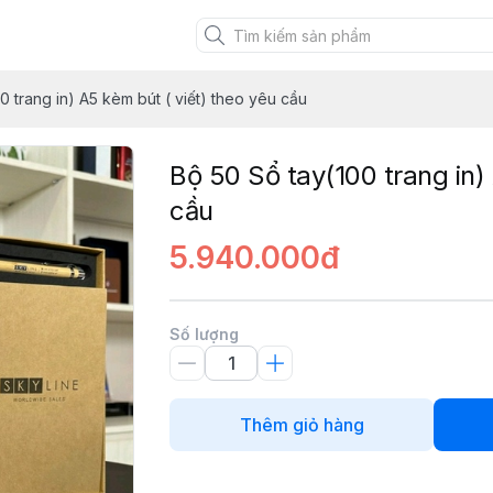
XANH VIỆT
0 trang in) A5 kèm bút ( viết) theo yêu cầu
Bộ 50 Sổ tay(100 trang in)
cầu
5.940.000đ
Số lượng
Thêm giỏ hàng