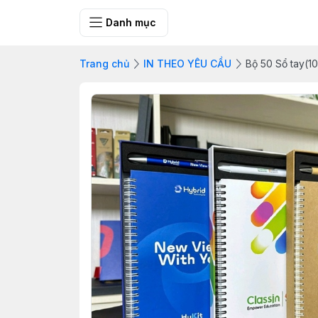
SHOP QUÀ 
Danh mục
Trang chủ
IN THEO YÊU CẦU
Bộ 50 Sổ tay(10