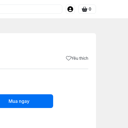
0
Yêu thích
Mua ngay