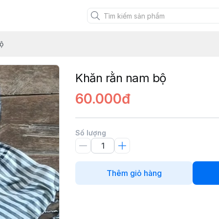
XANH VIỆT
ộ
Khăn rằn nam bộ
60.000đ
Số lượng
Thêm giỏ hàng