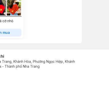
á cờ nhỏ
n mua
chỉ
 Trang, Khánh Hòa, Phường Ngọc Hiệp, Khánh
 - Thành phố Nha Trang