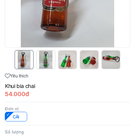
Yêu thích
Khui bia chai
54.000đ
Đơn vị
:
CÁI
Số lượng