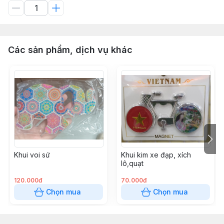
Các sản phẩm, dịch vụ khác
Khui voi sứ
Khui kim xe đạp, xích
lô,quạt
120.000đ
70.000đ
Chọn mua
Chọn mua