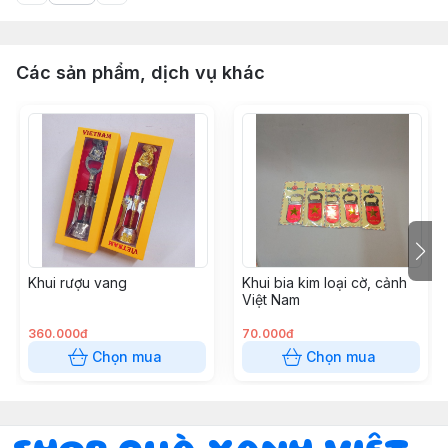
Các sản phẩm, dịch vụ khác
Khui rượu vang
Khui bia kim loại cờ, cảnh
Việt Nam
360.000đ
70.000đ
Chọn mua
Chọn mua