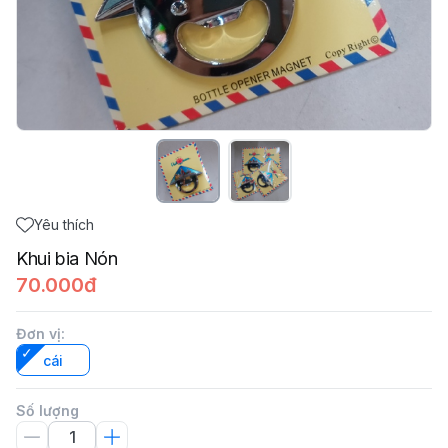
Yêu thích
Khui bia Nón
70.000đ
Đơn vị
:
cái
Số lượng