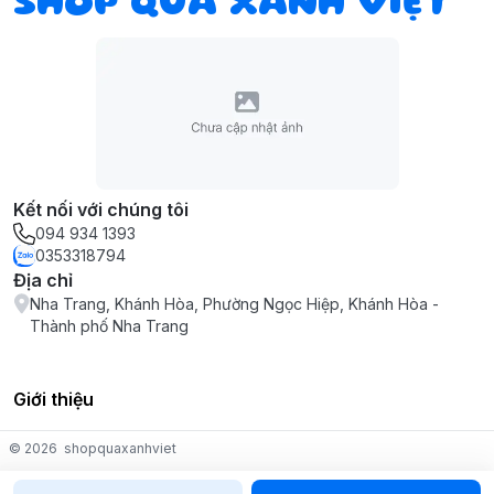
SHOP QUÀ XANH VIỆT
Kết nối với chúng tôi
094 934 1393
0353318794
Địa chỉ
Nha Trang, Khánh Hòa, Phường Ngọc Hiệp, Khánh Hòa -
Thành phố Nha Trang
Giới thiệu
© 2026
shopquaxanhviet