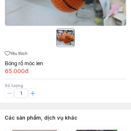
Yêu thích
Bóng rổ móc len
65.000đ
Số lượng
Các sản phẩm, dịch vụ khác