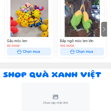
Gấu móc len
Bắp ngô móc len lớn
65.000đ
100.000đ
Chọn mua
Chọn mua
SHOP QUÀ XANH VIỆT