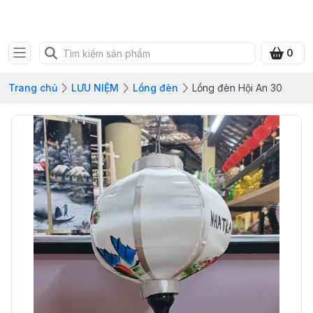
SHOP QUÀ XANH VIỆT
0
Trang chủ
LƯU NIỆM
Lồng đèn
Lồng đèn Hội An 30