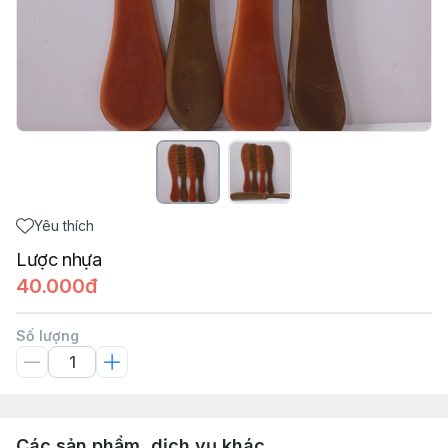
Yêu thích
Lược nhựa
40.000đ
Số lượng
Các sản phẩm, dịch vụ khác