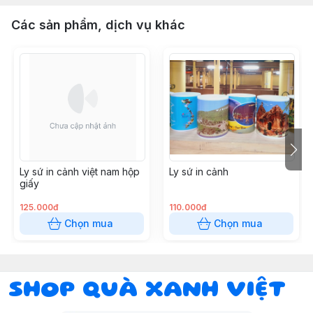
Các sản phẩm, dịch vụ khác
Ly sứ in cảnh việt nam hộp
Ly sứ in cảnh
giấy
125.000đ
110.000đ
Chọn mua
Chọn mua
SHOP QUÀ XANH VIỆT