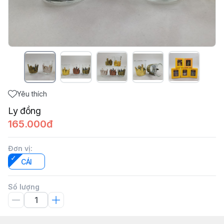
Yêu thích
Ly đồng
165.000đ
Đơn vị
:
CÁI
Số lượng