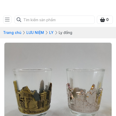
SHOP QUÀ XANH VIỆT
0
Trang chủ
LƯU NIỆM
LY
Ly đồng