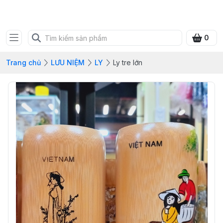
SHOP QUÀ XANH VIỆT
0
Trang chủ
LƯU NIỆM
LY
Ly tre lớn