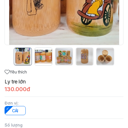
Yêu thích
Ly tre lớn
130.000đ
Đơn vị
:
CÁI
Số lượng