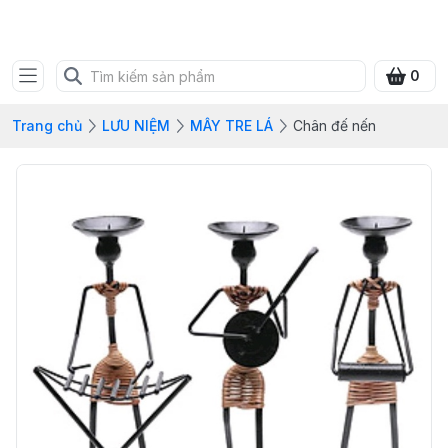
SHOP QUÀ XANH VIỆT
0
Trang chủ
LƯU NIỆM
MÂY TRE LÁ
Chân đế nến