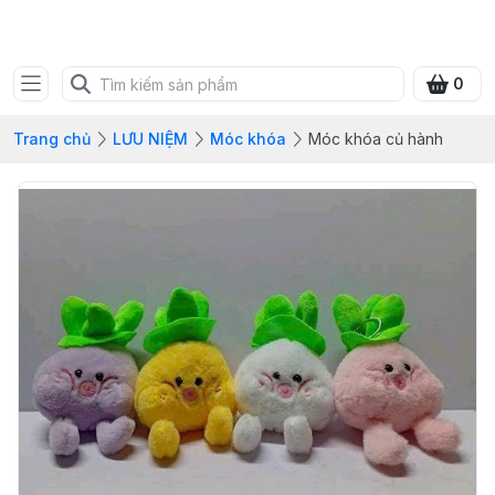
SHOP QUÀ XANH VIỆT
0
Trang chủ
LƯU NIỆM
Móc khóa
Móc khóa củ hành