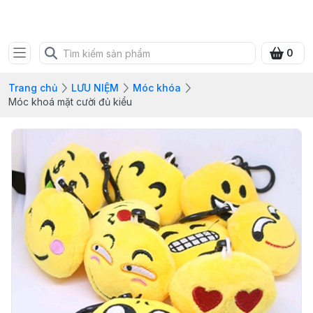
SHOP QUÀ XANH VIỆT
0
Trang chủ
LƯU NIỆM
Móc khóa
Móc khoá mặt cười đủ kiểu