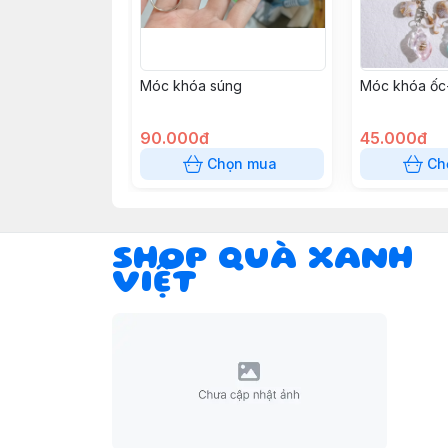
Móc khóa súng
Móc khóa ốc
90.000đ
45.000đ
Chọn mua
Ch
SHOP QUÀ XANH
VIỆT