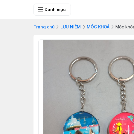
SHOP QUÀ 
Danh mục
Trang chủ
LƯU NIỆM
MÓC KHOÁ
Móc khóa