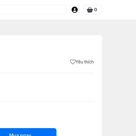
0
Yêu thích
Mua ngay