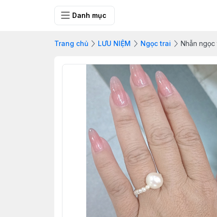
SHOP QUÀ 
Danh mục
Trang chủ
LƯU NIỆM
Ngọc trai
Nhẫn ngọc t