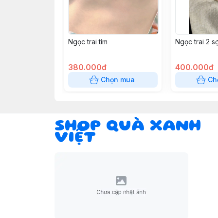
Ngọc trai tím
Ngọc trai 2 s
380.000đ
400.000đ
Chọn mua
Ch
SHOP QUÀ XANH
VIỆT