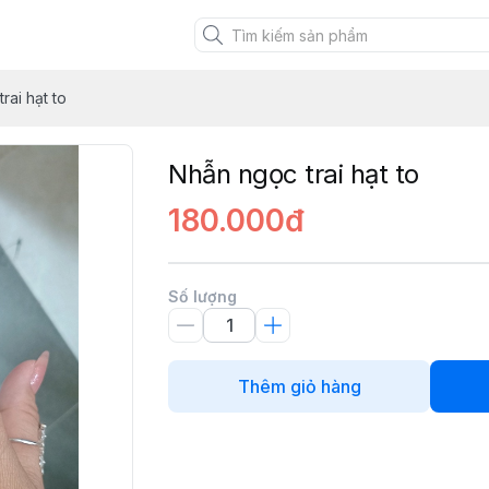
XANH VIỆT
rai hạt to
Nhẫn ngọc trai hạt to
180.000đ
Số lượng
Thêm giỏ hàng