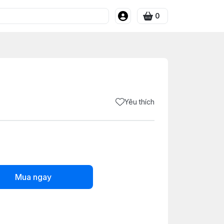
0
Yêu thích
Mua ngay