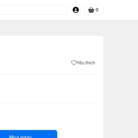
0
Yêu thích
Mua ngay