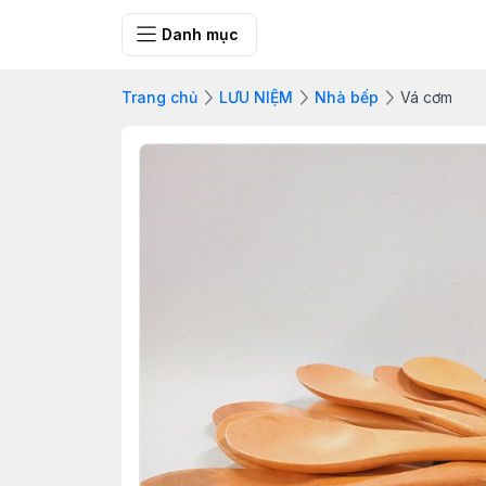
SHOP QUÀ 
Danh mục
Trang chủ
LƯU NIỆM
Nhà bếp
Vá cơm