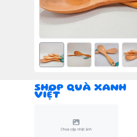
SHOP QUÀ XANH
VIỆT