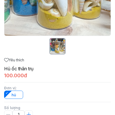
Yêu thích
Hủ ốc thân trụ
100.000đ
Đơn vị
:
hủ
Số lượng