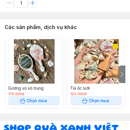
Các sản phẩm, dịch vụ khác
Gương vỏ sò trung
Túi ốc lưới
175.000đ
120.000đ
Chọn mua
Chọn mua
SHOP QUÀ XANH VIỆT