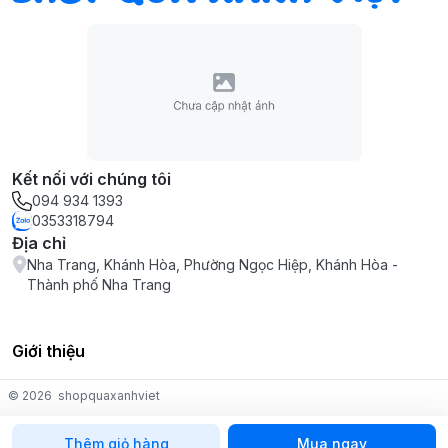
Kết nối với chúng tôi
094 934 1393
0353318794
Địa chỉ
Nha Trang, Khánh Hòa, Phường Ngọc Hiệp, Khánh Hòa -
Thành phố Nha Trang
Giới thiệu
© 2026
shopquaxanhviet
Thêm giỏ hàng
Mua ngay