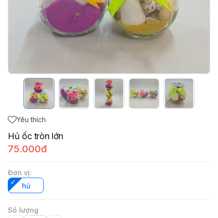
Yêu thích
Hủ ốc tròn lớn
75.000đ
Đơn vị
:
hủ
Số lượng