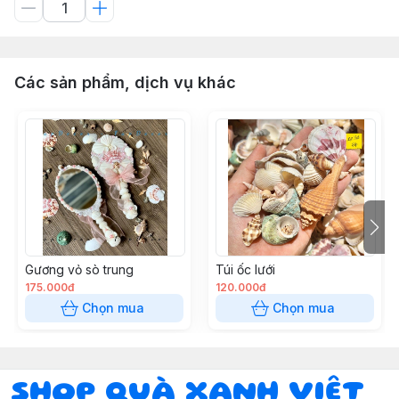
Các sản phẩm, dịch vụ khác
Gương vỏ sò trung
Túi ốc lưới
175.000đ
120.000đ
Chọn mua
Chọn mua
SHOP QUÀ XANH VIỆT