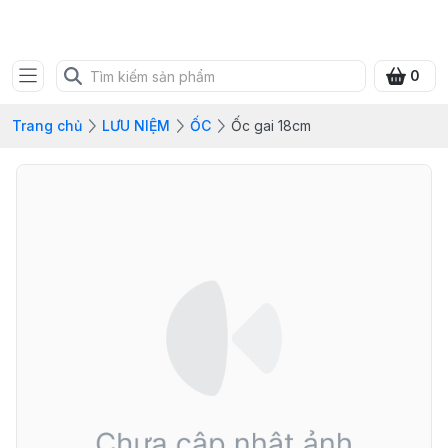
SHOP QUÀ XANH VIỆT
0
Trang chủ
LƯU NIỆM
ỐC
Ốc gai 18cm