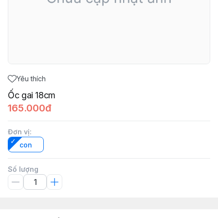
Yêu thích
Ốc gai 18cm
165.000đ
Đơn vị
:
con
Số lượng