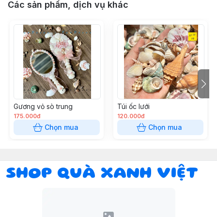
Các sản phẩm, dịch vụ khác
Gương vỏ sò trung
Túi ốc lưới
175.000đ
120.000đ
Chọn mua
Chọn mua
SHOP QUÀ XANH VIỆT